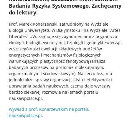
Badania Ryzyka Systemowego. Zachęcamy
do lektury.
Prof. Marek Konarzewski, zatrudniony na Wydziale
Biologii Uniwersytetu w Białymstoku i na Wydziale “Artes
Liberales” UW, zajmuje się zagadnieniami z pogranicza
ekologii, biologii ewolucyjnej, fizjologii i genetyki zwierząt,
w szczególności ewolucji składowych budżetów
energetycznych i mechanizmów fizjologicznych
warunkujących plastyczność fenotypową (analiza
badanych procesów na poziomie molekularnym,
organizmalnym i środowiskowym). Na sercu leżą mu
jednak także sprawy organizacji, stylu i efektywności
uprawiania badań naukowych, czemu daje wyraz w
bardzo ciekawej rozmowie na łamach portalu
naukawpolsce.pl.
Wywiad z prof. Konarzewskim na portalu
naukawpolsce.pl
.