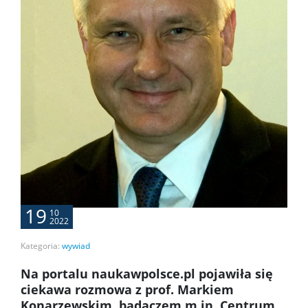
19
10
2022
Kategoria:
wywiad
Na portalu naukawpolsce.pl pojawiła się
ciekawa rozmowa z prof. Markiem
Konarzewskim, badaczem m.in. Centrum