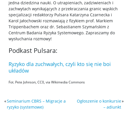
jedna dziedzina nauki. O utrapieniach, zadziwieniach i
zachwytach wynikających z przekraczania granic wąskich
specjalizacji redaktorzy Pulsara Katarzyna Czarnecka i
Karol Jałochowski rozmawiają z fizykiem prof. Markiem
Trippenbachem oraz dr. Sebastianem Szymańskim z
Centrum Badania Ryzyka Systemowego. Zapraszamy do
wysłuchania rozmowy!
Podkast Pulsara:
Ryzyko dla zuchwałych, czyli kto się nie boi
układów
Fot. Pete Johnson, CC0, via Wikimedia Commons
«
Seminarium CBRS – Migracje a
Ogłoszenie o konkursie
»
ryzyko (systemowe)
– adiunkt