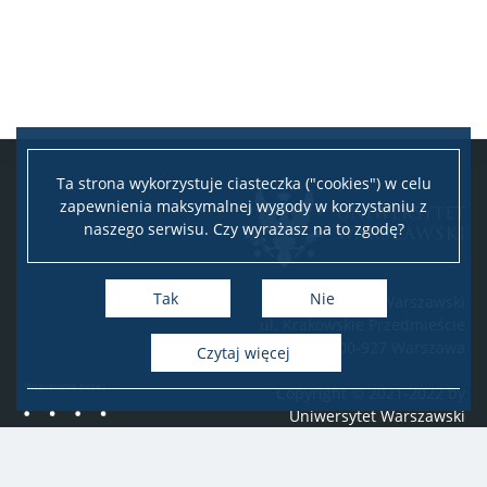
Ta strona wykorzystuje ciasteczka ("cookies") w celu
zapewnienia maksymalnej wygody w korzystaniu z
naszego serwisu. Czy wyrażasz na to zgodę?
Tak
Nie
Uniwersytet Warszawski
ul. Krakowskie Przedmieście
26/28, 00-927 Warszawa
Czytaj więcej
Copyright © 2021-2022 by
Uniwersytet Warszawski
Wszelkie prawa zastrzeżone
webmaster