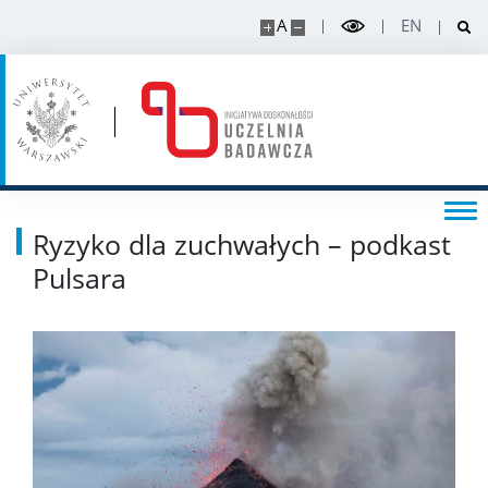
A
EN
Ryzyko dla zuchwałych – podkast
Pulsara