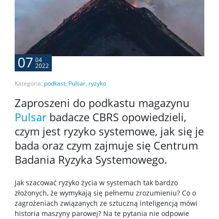
07
04
2022
Kategoria:
podkast
,
Pulsar
,
ryzyko
Zaproszeni do podkastu magazynu
Pulsar
badacze CBRS opowiedzieli,
czym jest ryzyko systemowe, jak się je
bada oraz czym zajmuje się Centrum
Badania Ryzyka Systemowego.
Jak szacować ryzyko życia w systemach tak bardzo
złożonych, że wymykają się pełnemu zrozumieniu? Co o
zagrożeniach związanych ze sztuczną inteligencją mówi
historia maszyny parowej? Na te pytania nie odpowie